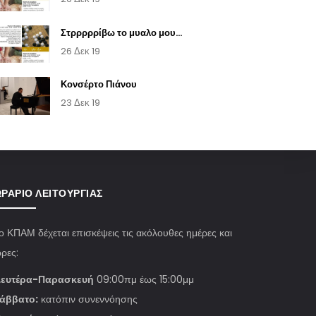
Στρρρρρίβω το μυαλο μου...
26 Δεκ 19
Κονσέρτο Πιάνου
23 Δεκ 19
ΡΆΡΙΟ ΛΕΙΤΟΥΡΓΊΑΣ
ο ΚΠΑΜ δέχεται επισκέψεις τις ακόλουθες ημέρες και
ρες:
ευτέρα-Παρασκευή
09:00πμ έως 15:00μμ
άββατο:
κατόπιν συνεννόησης