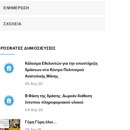
ΕΝΗΜΕΡΩΣΗ
ΣΧΟΛΕΙΑ
ΠΡΌΣΦΑΤΕΣ ΔΗΜΟΣΙΕΎΣΕΙΣ
Κάλεσμα Εθελοντών για την υποστήριξη
δράσεων στο Κέντρο Πολιτισμού
Ανατολικής Μάνης
05 Αυγ 20
Β Φάση της δράσης: Δωρεάν διάθεση
έντυπου πληροφοριακού υλικού
04 Αυγ 20
Γύρη Γύρη όλοι....
26 Δεκ 19