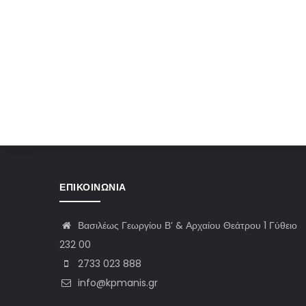
ΕΠΙΚΟΙΝΩΝΊΑ
Βασιλέως Γεωργίου Β’ & Αρχαίου Θεάτρου 1 Γύθειο
232 00
2733 023 888
info@kpmanis.gr