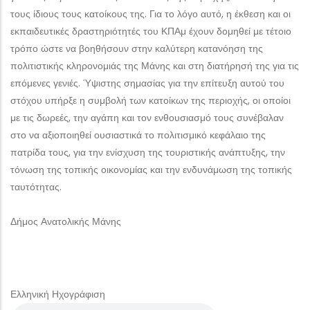
τους ίδιους τους κατοίκους της. Για το λόγο αυτό, η έκθεση και οι
εκπαιδευτικές δραστηριότητές του ΚΠΑμ έχουν δομηθεί με τέτοιο
τρόπο ώστε να βοηθήσουν στην καλύτερη κατανόηση της
πολιτιστικής κληρονομιάς της Μάνης και στη διατήρησή της για τις
επόμενες γενιές. Ύψιστης σημασίας για την επίτευξη αυτού του
στόχου υπήρξε η συμβολή των κατοίκων της περιοχής, οι οποίοι
με τις δωρεές, την αγάπη και τον ενθουσιασμό τους συνέβαλαν
στο να αξιοποιηθεί ουσιαστικά το πολιτισμικό κεφάλαιο της
πατρίδα τους, για την ενίσχυση της τουριστικής ανάπτυξης, την
τόνωση της τοπικής οικονομίας και την ενδυνάμωση της τοπικής
ταυτότητας.
Δήμος Ανατολικής Μάνης
Ελληνική Ηχογράφιση