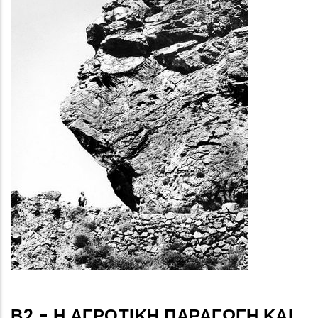
Β2 - Η ΑΓΡΟΤΙΚΉ ΠΑΡΑΓΩΓΉ ΚΑΙ