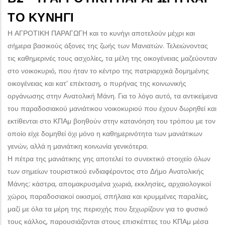
ΤΟ ΚΥΝΉΓΙ
Η ΑΓΡΟΤΙΚΗ ΠΑΡΑΓΩΓΗ και το κυνήγι αποτελούν μέχρι και
σήμερα βασικούς άξονες της ζωής των Μανιατών. Τελειώνοντας
τις καθημερινές τους ασχολίες, τα μέλη της οικογένειας μαζεύονταν
στο νοικοκυριό, που ήταν το κέντρο της πατριαρχικά δομημένης
οικογένειας και κατ’ επέκταση, ο πυρήνας της κοινωνικής
οργάνωσης στην Ανατολική Μάνη. Για το λόγο αυτό, τα αντικείμενα
του παραδοσιακού μανιάτικου νοικοκυριού που έχουν δωρηθεί και
εκτίθενται στο ΚΠΑμ βοηθούν στην κατανόηση του τρόπου με τον
οποίο είχε δομηθεί όχι μόνο η καθημερινότητα των μανιάτικων
γενών, αλλά η μανιάτικη κοινωνία γενικότερα.
Η πέτρα της μανιάτικης γης αποτελεί το συνεκτικό στοιχείο όλων
των σημείων τουριστικού ενδιαφέροντος στο Δήμο Ανατολικής
Μάνης: κάστρα, απομακρυσμένα χωριά, εκκλησίες, αρχαιολογικοί
χώροι, παραδοσιακοί οικισμοί, σπήλαια και κρυμμένες παραλίες,
μαζί με όλα τα μέρη της περιοχής που ξεχωρίζουν για το φυσικό
τους κάλλος, παρουσιάζονται στους επισκέπτες του ΚΠΑμ μέσα