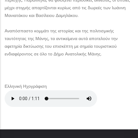
περιοχής. Παράλληλα, θα φιλοξενεί περιοδικές εκθέσεις, οι οποίες
μέχρι στιγμής απαρτίζονται κυρίως από τις δωρεές των Ιωάννη
Μανιατάκου και Βασίλειου Δαμηλάκου.
Αναπόσπαστο κομμάτι της ιστορίας και της πολιτισμικής
ταυτότητας της Μάνης, τα αντικείμενα αυτά αποτελούν την
αφετηρία δικτύωσης του επισκέπτη με σημεία τουριστικού
ενδιαφέροντος σε όλο το Δήμο Ανατολικής Μάνης.
Ελληνική Ηχογράφιση