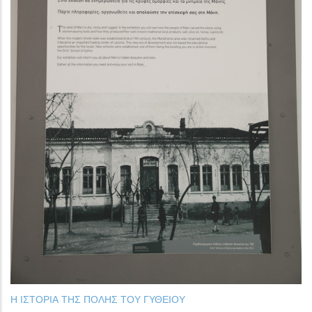
Η ΙΣΤΟΡΙΑ ΤΗΣ ΠΟΛΗΣ ΤΟΥ ΓΥΘΕΙΟΥ