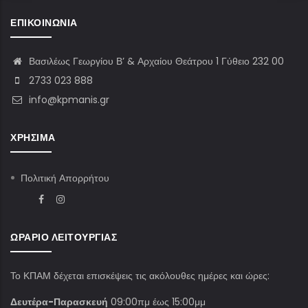
ΕΠΙΚΟΙΝΩΝΊΑ
Βασιλέως Γεωργίου Β’ & Αρχαίου Θεάτρου 1 Γύθειο 232 00
2733 023 888
info@kpmanis.gr
ΧΡΉΣΙΜΑ
Πολιτική Απορρήτου
ΩΡΆΡΙΟ ΛΕΙΤΟΥΡΓΊΑΣ
Το ΚΠΑΜ δέχεται επισκέψεις τις ακόλουθες ημέρες και ώρες:
Δευτέρα-Παρασκευή
09:00πμ έως 15:00μμ