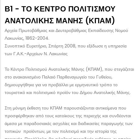
Β1 - ΤΟ ΚΈΝΤΡΟ ΠΟΛΙΤΙΣΜΟΎ
ΑΝΑΤΟΛΙΚΉΣ ΜΆΝΗΣ (ΚΠΑΜ)
Αρχεία Πρωτοβάθμιας και Δευτεροβάθμιας Εκπαίδευσης Νομού
Λακωνίας, 1862-2004.
Συνοπτικό Ευρετήριο, Σπάρτη 2008, που εξέδωσε η υπηρεσία
των Γ.Α.Κ.-Αρχείων Ν. Λακωνίας
Το Κέντρο Πολιτισμού Ανατολικής Μάνης (ΚΠΑΜ), που στεγάζεται
στο ανακαινισμένο Παλαιό Παρθεναγωγείο του Γυθείου,
δημιουργήθηκε για να προβάλλει με ερμηνευτικό τρόπο το
τουριστικό και πολιτισμικό προϊόν του Δήμου Ανατολικής Μάνης.
Στη μόνιμη έκθεση του ΚΠΑΜ παρουσιάζονται αντικείμενα που
προσφέρθηκαν από τους κατοίκους της περιοχής και συνδέονται
άμεσα με παραδοσιακές ασχολίες και διαδικασίες παραγωγής των
τοπικών προϊόντων, με τον πολιτισμό και την ιστορία της