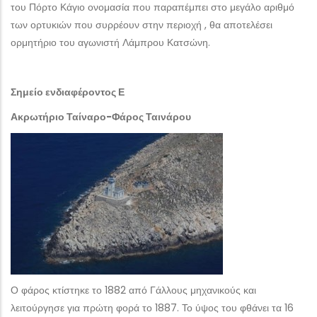
του Πόρτο Κάγιο ονομασία που παραπέμπει στο μεγάλο αριθμό
των ορτυκιών που συρρέουν στην περιοχή , θα αποτελέσει
ορμητήριο του αγωνιστή Λάμπρου Κατσώνη.
Σημείο ενδιαφέροντος Ε
Ακρωτήριο Ταίναρο-Φάρος Ταινάρου
Ο φάρος κτίστηκε το 1882 από Γάλλους μηχανικούς και
λειτούργησε για πρώτη φορά το 1887. Το ύψος του φθάνει τα 16