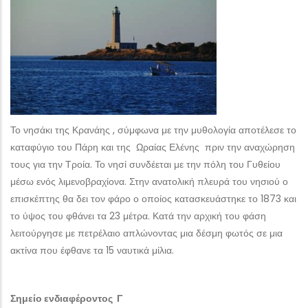
Το νησάκι της Κρανάης , σύμφωνα με την μυθολογία αποτέλεσε το
καταφύγιο του Πάρη και της Ωραίας Ελένης πριν την αναχώρηση
τους για την Τροία. Το νησί συνδέεται με την πόλη του Γυθείου
μέσω ενός λιμενοβραχίονα. Στην ανατολική πλευρά του νησιού ο
επισκέπτης θα δει τον φάρο ο οποίος κατασκευάστηκε το 1873 και
το ύψος του φθάνει τα 23 μέτρα. Κατά την αρχική του φάση
λειτούργησε με πετρέλαιο απλώνοντας μια δέσμη φωτός σε μια
ακτίνα που έφθανε τα 15 ναυτικά μίλια.
Σημείο ενδιαφέροντος Γ