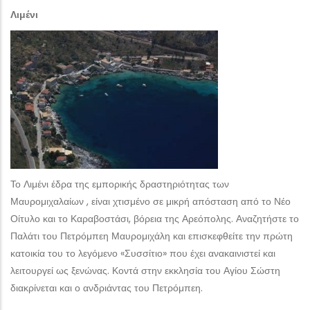
Λιμένι
Το Λιμένι έδρα της εμπορικής δραστηριότητας των
Μαυρομιχαλαίων , είναι χτισμένο σε μικρή απόσταση από το Νέο
Οίτυλο και το Καραβοστάσι, βόρεια της Αρεόπολης. Αναζητήστε το
Παλάτι του Πετρόμπεη Μαυρομιχάλη και επισκεφθείτε την πρώτη
κατοικία του το λεγόμενο «Συσσίτιο» που έχει ανακαινιστεί και
λειτουργεί ως ξενώνας. Κοντά στην εκκλησία του Αγίου Σώστη
διακρίνεται και ο ανδριάντας του Πετρόμπεη.