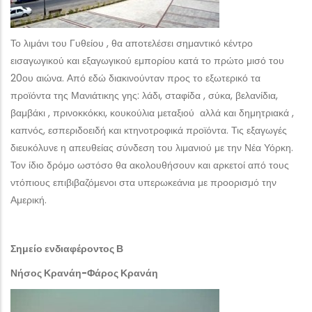
Το λιμάνι του Γυθείου , θα αποτελέσει σημαντικό κέντρο
εισαγωγικού και εξαγωγικού εμπορίου κατά το πρώτο μισό του
20ου αιώνα. Από εδώ διακινούνταν προς το εξωτερικό τα
προϊόντα της Μανιάτικης γης: λάδι, σταφίδα , σύκα, βελανίδια,
βαμβάκι , πρινοκκόκκι, κουκούλια μεταξιού αλλά και δημητριακά ,
καπνός, εσπεριδοειδή και κτηνοτροφικά προϊόντα. Τις εξαγωγές
διευκόλυνε η απευθείας σύνδεση του λιμανιού με την Νέα Υόρκη.
Τον ίδιο δρόμο ωστόσο θα ακολουθήσουν και αρκετοί από τους
ντόπιους επιβιβαζόμενοι στα υπερωκεάνια με προορισμό την
Αμερική.
Σημείο ενδιαφέροντος Β
Νήσος Κρανάη-Φάρος Κρανάη