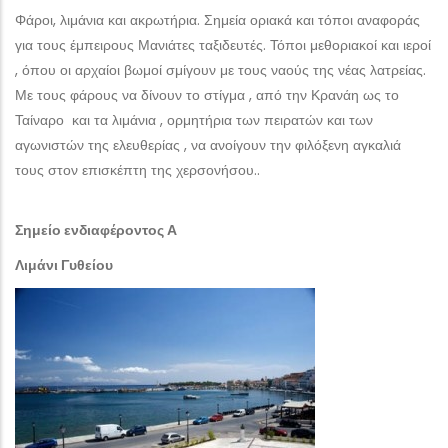
Φάροι, λιμάνια και ακρωτήρια. Σημεία οριακά και τόποι αναφοράς
για τους έμπειρους Μανιάτες ταξιδευτές. Τόποι μεθοριακοί και ιεροί
, όπου οι αρχαίοι βωμοί σμίγουν με τους ναούς της νέας λατρείας.
Με τους φάρους να δίνουν το στίγμα , από την Κρανάη ως το
Ταίναρο και τα λιμάνια , ορμητήρια των πειρατών και των
αγωνιστών της ελευθερίας , να ανοίγουν την φιλόξενη αγκαλιά
τους στον επισκέπτη της χερσονήσου..
Σημείο ενδιαφέροντος Α
Λιμάνι Γυθείου