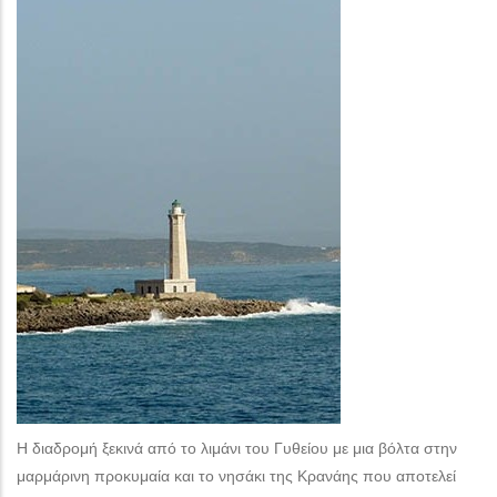
Η διαδρομή ξεκινά από το λιμάνι του Γυθείου με μια βόλτα στην
μαρμάρινη προκυμαία και το νησάκι της Κρανάης που αποτελεί