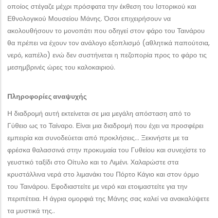
οποίος στέγαζε μέχρι πρόσφατα την έκθεση του Ιστορικού και
Εθνολογικού Μουσείου Μάνης. Όσοι επιχειρήσουν να
ακολουθήσουν το μονοπάτι που οδηγεί στον φάρο του Ταινάρου
θα πρέπει να έχουν τον ανάλογο εξοπλισμό (αθλητικά παπούτσια,
νερό, καπέλο) ενώ δεν συστήνεται η πεζοπορία προς το φάρο τις
μεσημβρινές ώρες του καλοκαιριού.
Πληροφορίες αναψυχής
Η διαδρομή αυτή εκτείνεται σε μια μεγάλη απόσταση από το
Γύθειο ως το Ταίναρο. Είναι μια διαδρομή που έχει να προσφέρει
εμπειρία και συνοδεύεται από προκλήσεις… Ξεκινήστε με τα
φρέσκα θαλασσινά στην προκυμαία του Γυθείου και συνεχίστε το
γευστικό ταξίδι στο Οίτυλο και το Λιμένι. Χαλαρώστε στα
κρυστάλλινα νερά στο λιμανάκι του Πόρτο Κάγιο και στον όρμο
του Ταινάρου. Εφοδιαστείτε με νερό και ετοιμαστείτε για την
περιπέτεια. Η άγρια ομορφιά της Μάνης σας καλεί να ανακαλύψετε
τα μυστικά της..