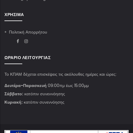
ΧΡΉΣΙΜΑ
Πολιτική Απορρήτου
ΩΡΆΡΙΟ ΛΕΙΤΟΥΡΓΊΑΣ
Το ΚΠΑΜ δέχεται επισκέψεις τις ακόλουθες ημέρες και ώρες:
Δευτέρα-Παρασκευή
09:00πμ έως 15:00μμ
Σάββατο:
κατόπιν συνεννόησης
Κυριακή:
κατόπιν συνεννόησης