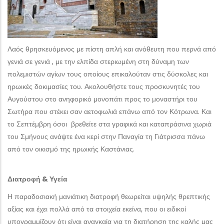
Λαός θρησκευόμενος με πίστη απλή και ανόθευτη που περνά από
γενιά σε γενιά , με την ελπίδα στεριωμένη στη δύναμη των
πολεμιστών αγίων τους οποίους επικαλούταν στις δύσκολες και
ηρωικές δοκιμασίες του. Ακολουθήστε τους προσκυνητές του
Αυγούστου στο ανηφορικό μονοπάτι προς το μοναστήρι του
Σωτήρα που στέκει σαν αετοφωλιά επάνω από τον Κότρωνα. Και
το Σεπτέμβρη όσοι βρεθείτε στα γραφικά και καταπράσινα χωριά
του Σμήνους ανάψτε ένα κερί στην Παναγία τη Γιάτρισσα πάνω
από τον οικισμό της ηρωικής Καστάνιας.
Διατροφή & Υγεία
Η παραδοσιακή μανιάτικη διατροφή θεωρείται υψηλής θρεπτικής
αξίας και έχει πολλά από τα στοιχεία εκείνα, που οι ειδικοί
υπογραμμίζουν ότι είναι αναγκαία για τη διατήρηση της καλής μας