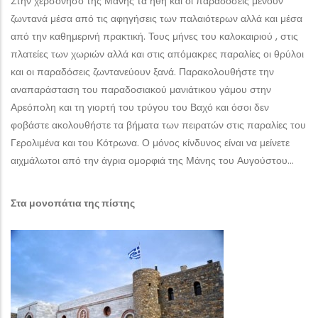
Στην χερσόνησο της Μάνης τα ήθη και οι παραδόσεις μένουν
ζωντανά μέσα από τις αφηγήσεις των παλαιότερων αλλά και μέσα
από την καθημερινή πρακτική. Τους μήνες του καλοκαιριού , στις
πλατείες των χωριών αλλά και στις απόμακρες παραλίες οι θρύλοι
και οι παραδόσεις ζωντανεύουν ξανά. Παρακολουθήστε την
αναπαράσταση του παραδοσιακού μανιάτικου γάμου στην
Αρεόπολη και τη γιορτή του τρύγου του Βαχό και όσοι δεν
φοβάστε ακολουθήστε τα βήματα των πειρατών στις παραλίες του
Γερολιμένα και του Κότρωνα. Ο μόνος κίνδυνος είναι να μείνετε
αιχμάλωτοι από την άγρια ομορφιά της Μάνης του Αυγούστου…
Στα μονοπάτια της πίστης