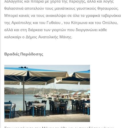
λαλαγγίτες και πιτάρια με χόρτα της περιοχής, αλλά και λογής
θαλασσινά αποτελούν τους μανιάτικους γευστικούς θησαυρούς.
Μπορεί κανείς να τους ανακαλύψει σε όλα τα γραφικά ταβερνάκια
της Αρεόπολης και του Γυθείου , του Κότρωνα και του Οιτύλου,
αλλά και στη διάρκεια των γιορτών που διοργανώνει κάθε
καλοκαίρι ο Δήμος Ανατολικής Μάνης.
Βραδιές Παράδοσης