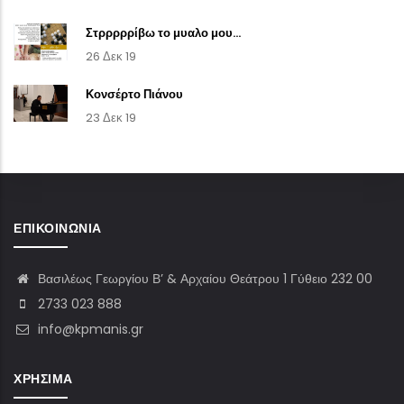
Στρρρρρίβω το μυαλο μου...
26 Δεκ 19
Κονσέρτο Πιάνου
23 Δεκ 19
ΕΠΙΚΟΙΝΩΝΊΑ
Βασιλέως Γεωργίου Β’ & Αρχαίου Θεάτρου 1 Γύθειο 232 00
2733 023 888
info@kpmanis.gr
ΧΡΉΣΙΜΑ