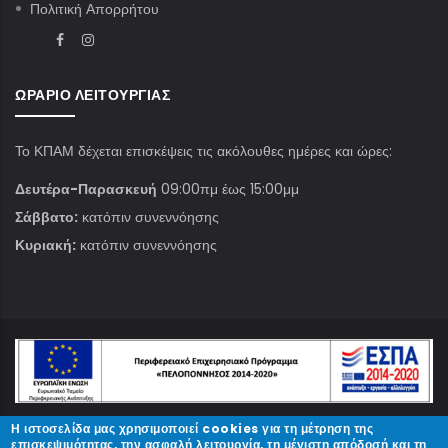
Πολιτική Απορρήτου
ΩΡΆΡΙΟ ΛΕΙΤΟΥΡΓΊΑΣ
Το ΚΠΑΜ δέχεται επισκέψεις τις ακόλουθες ημέρες και ώρες:
Δευτέρα-Παρασκευή
09:00πμ έως 15:00μμ
Σάββατο:
κατόπιν συνεννόησης
Κυριακή:
κατόπιν συνεννόησης
Η ιστοσελίδα μας χρησιμοποιεί cookies για τη μέτρηση της
© Copyright
ΚΠΑΜ
2023.
επισκεψιμότητας, την ασφαλή λειτουργία, τη μέγιστη απόδοσή και τη