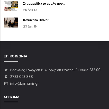
Στρρρρρίβω το μυαλο μου...
26 Δεκ 19
Κονσέρτο Πιάνου
23 Δεκ 19
ΕΠΙΚΟΙΝΩΝΊΑ
Βασιλέως Γεωργίου Β’ & Αρχαίου Θεάτρου 1 Γύθειο 232 00
2733 023 888
info@kpmanis.gr
ΧΡΉΣΙΜΑ