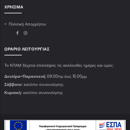
ΧΡΉΣΙΜΑ
Πολιτική Απορρήτου
ΩΡΆΡΙΟ ΛΕΙΤΟΥΡΓΊΑΣ
Το ΚΠΑΜ δέχεται επισκέψεις τις ακόλουθες ημέρες και ώρες:
Δευτέρα-Παρασκευή
09:00πμ έως 15:00μμ
Σάββατο:
κατόπιν συνεννόησης
Κυριακή:
κατόπιν συνεννόησης