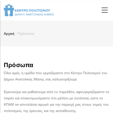
Παράκαμψη
προς
το
κυρίως
περιεχόμενο
Αρχική
-
Πρόσωπα
Breadcrumb
Πρόσωπα
Όλοι εμείς, η ομάδα που εργαζόμαστε στο Κέντρο Πολιτισμού του
Δήμου Ανατολικής Μάνης σας καλωσορίζουμε.
Ερευνούμε και μαθαίνουμε από το παρελθόν, αφουγκραζόμαστε το
παρόν και επικεντρωνόμαστε στο μέλλον με συνέπεια, ώστε το
ΚΠΑΜ να αποτελέσει αρωγό για την περιοχή μας στους τομείς του
πολιτισμού, της έρευνας, και της εκπαίδευσης.