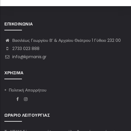
ΕΠΙΚΟΙΝΩΝΊΑ
Βασιλέως Γεωργίου Β’ & Αρχαίου Θεάτρου 1 Γύθειο 232 00
2733 023 888
info@kpmanis.gr
ΧΡΉΣΙΜΑ
Πολιτική Απορρήτου
ΩΡΆΡΙΟ ΛΕΙΤΟΥΡΓΊΑΣ