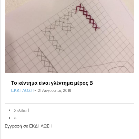
Το κέντημα είναι γλέντημα μέρος Β
ΕΚΔΗΛΩΣΗ
-
21 Αύγουστος 2019
Σελίδα 1
Σελιδοποίηση
Next
››
Εγγραφή σε ΕΚΔΗΛΩΣΗ
page