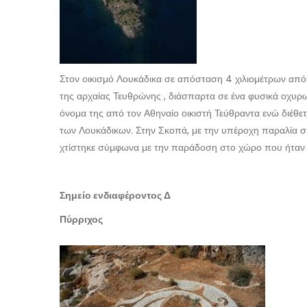
Στον οικισμό Λουκάδικα σε απόσταση 4 χιλιομέτρων από
της αρχαίας Τευθρώνης , διάσπαρτα σε ένα φυσικά οχυρ
όνομα της από τον Αθηναίο οικιστή Τεύθραντα ενώ διέθε
των Λουκάδικων. Στην Σκοπά, με την υπέροχη παραλία συ
χτίστηκε σύμφωνα με την παράδοση στο χώρο που ήταν α
Σημείο ενδιαφέροντος Δ
Πύρριχος