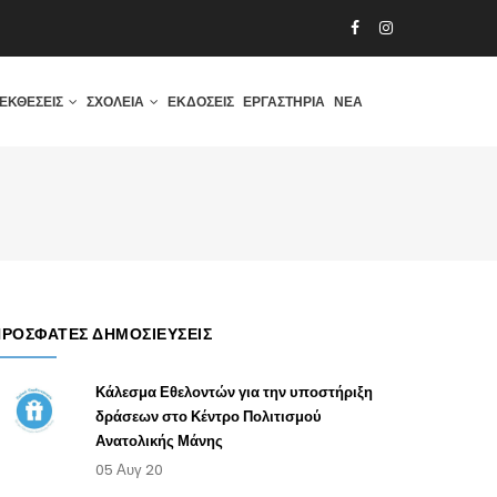
ΕΚΘΈΣΕΙΣ
ΣΧΟΛΕΊΑ
ΕΚΔΌΣΕΙΣ
ΕΡΓΑΣΤΉΡΙΑ
ΝΈΑ
ΠΡΌΣΦΑΤΕΣ ΔΗΜΟΣΙΕΎΣΕΙΣ
Κάλεσμα Εθελοντών για την υποστήριξη
δράσεων στο Κέντρο Πολιτισμού
Ανατολικής Μάνης
05 Αυγ 20