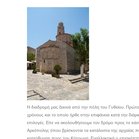
Η διαδρομή μας ξεκινά από την πόλη του Γυθείου. Πρώτ
χρόνους και το οποίο ήρθε στην επιφάνεια κατά την διάρ
επιλογές. Είτε να ακολουθήσουμε τον δρόμο προς το κά
Αρεόπολης όπου βρίσκονται τα κατάλοιπα της αρχαίας π
κατεύθυνση προς τον Κότρωνα. Εναλλακτικά ο επισκέπτη