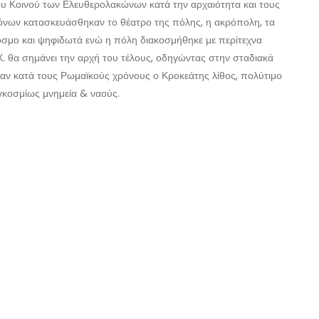
 του Κοινού των Ελευθερολακώνων κατά την αρχαιότητα και τους
όνων κατασκευάσθηκαν το θέατρο της πόλης, η ακρόπολη, τα
άκοσμο και ψηφιδωτά ενώ η πόλη διακοσμήθηκε με περίτεχνα
. θα σημάνει την αρχή του τέλους, οδηγώντας στην σταδιακά
όταν κατά τους Ρωμαϊκούς χρόνους ο Κροκεάτης λίθος, πολύτιμο
γκοσμίως μνημεία & ναούς.