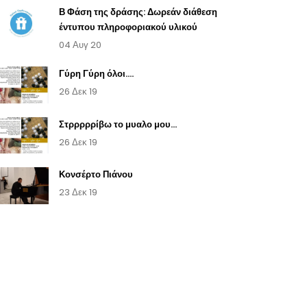
Β Φάση της δράσης: Δωρεάν διάθεση
έντυπου πληροφοριακού υλικού
04 Αυγ 20
Γύρη Γύρη όλοι....
26 Δεκ 19
Στρρρρρίβω το μυαλο μου...
26 Δεκ 19
Κονσέρτο Πιάνου
23 Δεκ 19