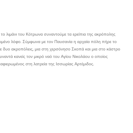
 το λιμάνι του Κότρωνα συναντούμε τα ερείπια της ακρόπολης
ωμένο λόφο. Σύμφωνα με τον Παυσανία η αρχαία πόλη πήρε το
τε δυο ακροπόλεις, μια στη χερσόνησο Σκοπά και μια στο κάστρο
ναντά κανείς τον μικρό ναό του Αγίου Νικολάου ο οποίος
φιερωμένος στη λατρεία της Ισσωρίας Αρτέμιδος.