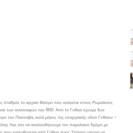
ος σταθμός το αρχαίο θέατρο που ανάγεται στους Ρωμαϊκούς
κεια των ανασκαφών του 1891. Από το Γύθειο έχουμε δυο
στρο του Πασσαβά, κατά μήκος της επαρχιακής οδού Γυθείου –
όλης Λας είτε να ακολουθήσουμε τον παραλιακό δρόμο με
ς που κατευθύνεται από Γύθειο προς Σπάρτη μπορεί να