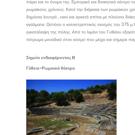
πάρει και το όνομα της. Εμπορικό και διοικητικό κέντρο
ρωμαϊκούς χρόνους. Κατά την διάρκεια των ρωμαικών χρ
δημόσια λουτρά , ναοί και αρκετά σπίτια με πλούσιο δι
αγάλματα. Ωστόσο ο καταστρεπτικός σεισμός του 375 μ.Χ
εγκατάλειψη της πόλης. Από το λιμάνι του Γυθείου εξαγ
πέτρωμα μοναδικό στον κόσμο που μέχρι και σήμερα πα
Σημείο ενδιαφέροντος Β
Γύθειο-Ρωμαικό θέατρο