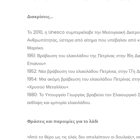
Διακρίσεις…
Το 2010, η Unesco συμπεριέλαβε την Μεσογειακή Διατρο
Ανθρωπότητας, ύστερα από αίτημα που υπέβαλαν από κοι
Μαρόκο.
1951: Βράβευση του ελαιολάδου της Πετρίνας στην 16η Δ
Επαίνου».
1952: Νέα βράβευση του ελαιολάδου Πετρίνας στην 17η Δ
1954: Μια ακόμη βράβευση του ελαιολάδου Πετρίνας στη
«Χρυσού Μεταλλίου».
1980: Το Υπουργείο Γεωργίας βραβεύει τον Ελαιουργικό 
έκθλιψη και εμπορία ελαιολάδου.
Φράσεις και παροιμίες για το λάδι
«Από το θέρο ως τις ελιές δεν απολείπουν οι δουλειές», ση