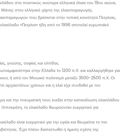
ολάδου στα ποιοτικώς ανώτερα ελληνικά έλαια του 19ου αιώνα,
ς Μάνης στον ελληνικό χάρτη της ελαιοπαραγωγής.
λαιοπαραγωγών που βρίσκεται στην τοπική κοινότητα Πετρίνας,
ο ελαιόλαδο «Πετρίνα» ήδη από το 1996 αποτελεί ευρωπαϊκό
ας, γνώσης, σοφίας και ελπίδας.
ρωτοεμφανίστηκε στην Ελλάδα το 1200 π.Χ. και καλλιεργήθηκε για
ιους ή από τον Μινωικό πολιτισμό μεταξύ 3500-2500 π.Χ. Οι
ό αρχαιοτάτων χρόνων και η ελιά είχε συνδεθεί με τον
μη και την πνευματική τους ευεξία στην κατανάλωση ελαιολάδου
, Ιπποκράτη, το ελαιόλαδο θεωρούνταν ευεργετικό για
αιόλαδο είναι ευεργετικό για την υγεία και θεωρείται το πιο
οβιότητας. Έχει πλέον διαπιστωθεί η άμεση σχέση της