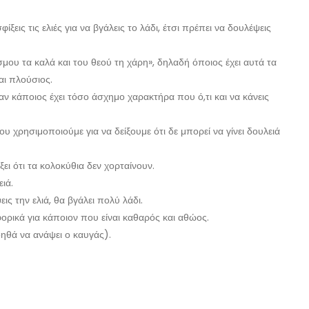
φίξεις τις ελιές για να βγάλεις το λάδι, έτσι πρέπει να δουλέψεις
κόσμου τα καλά και του θεού τη χάρη», δηλαδή όποιος έχει αυτά τα
ναι πλούσιος.
όταν κάποιος έχει τόσο άσχημο χαρακτήρα που ό,τι και να κάνεις
υ χρησιμοποιούμε για να δείξουμε ότι δε μπορεί να γίνει δουλειά
ξει ότι τα κολοκύθια δεν χορταίνουν.
ιά.
ις την ελιά, θα βγάλει πολύ λάδι.
αφορικά για κάποιον που είναι καθαρός και αθώος.
οηθά να ανάψει ο καυγάς).