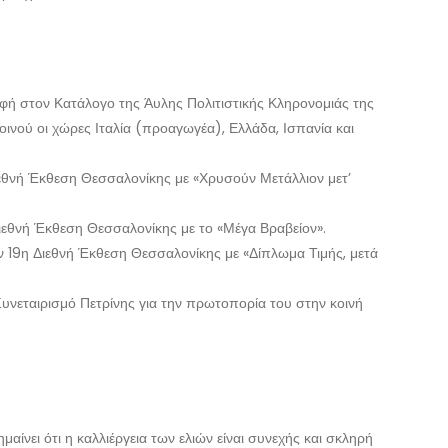
φή στον Κατάλογο της Άυλης Πολιτιστικής Κληρονομιάς της
νού οι χώρες Ιταλία (προαγωγέα), Ελλάδα, Ισπανία και
ιεθνή Έκθεση Θεσσαλονίκης με «Χρυσούν Μετάλλιον μετ’
ιεθνή Έκθεση Θεσσαλονίκης με το «Μέγα Βραβείον».
ν 19η Διεθνή Έκθεση Θεσσαλονίκης με «Δίπλωμα Τιμής, μετά
Συνεταιρισμό Πετρίνης για την πρωτοπορία του στην κοινή
μαίνει ότι η καλλιέργεια των ελιών είναι συνεχής και σκληρή