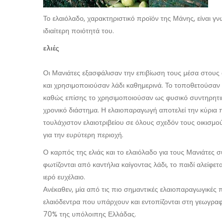
Το ελαιόλαδο, χαρακτηριστικό προϊόν της Μάνης, είναι γ
ιδιαίτερη ποιότητά του.
ελιές
Οι Μανιάτες εξασφάλισαν την επιβίωση τους μέσα στους α
και χρησιμοποιούσαν λάδι καθημερινά. Το τοποθετούσαν 
καθώς επίσης το χρησιμοποιούσαν ως φυσικό συντηρητικό
χρονικό διάστημα. Η ελαιοπαραγωγή αποτελεί την κύρια
τουλάχιστον ελαιοτριβείου σε όλους σχεδόν τους οικισμ
για την ευρύτερη περιοχή.
Ο καρπός της ελιάς και το ελαιόλαδο για τους Μανιάτες συ
φωτίζονται από καντήλια καίγοντας λάδι, το παιδί αλείφετα
ιερό ευχέλαιο.
Ανέκαθεν, μία από τις πιο σημαντικές ελαιοπαραγωγικές 
ελαιόδεντρα που υπάρχουν και εντοπίζονται στη γεωγρ
70% της υπόλοιπης Ελλάδας.