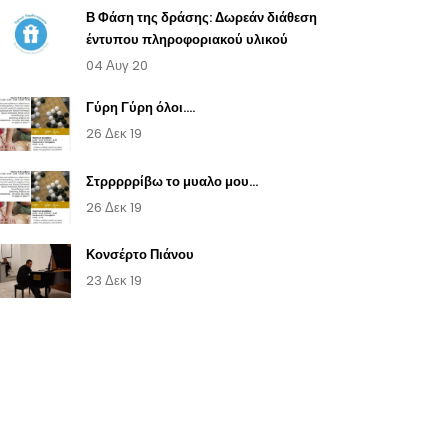
Β Φάση της δράσης: Δωρεάν διάθεση
έντυπου πληροφοριακού υλικού
04 Αυγ 20
Γύρη Γύρη όλοι....
26 Δεκ 19
Στρρρρρίβω το μυαλο μου...
26 Δεκ 19
Κονσέρτο Πιάνου
23 Δεκ 19