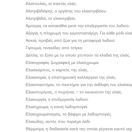
Αλατσολιές, οι παστές ελιές.
Αλετριβιδιάρης, ο εργάτης του ελαιοτριβείου.
Αλετριβιδιό, το ελαιοτριβείο.
Αμούρια, τα κατακάθια μετά την επεξεργασία του λαδιού.
Αξαγιά, η πληρωμή του εργοστασιάρχη. Για κάθε μόδι ελ
Ασκιά, προβιές από ζώα για τη μεταφορά λαδιού.
Γιγουμιά, τενεκέδες από τσίγκο.
Δέπλα, το ξύλο με το οποίο χτυπούν τα κλαδιά της ελιάς.
Ελαιογραφία, ζωγραφική με ελαιόχρωμα.
Ελαιόκαρπος, ο καρπός της ελιάς.
Ελαιοκομία, η επιστημονική καλλιέργεια της ελιάς.
Ελαιοπιεστήριο, το πιεστήριο για την έκθλιψη του ελαιόκ
Ελαιοπυρήνας, ο πυρήνας – το κουκούτσι της ελιάς.
Ελαιουργία, η επεξεργασία λαδιού.
Ελαιόχρωμα, η κοινή λαδομπογιά.
Ελαιοχρωματισμός, το βάψιμο με λαδομπογιές.
Ελαιώδης, αυτός που περιέχει λάδι.
Θέρμισμα, η διαδικασία κατά την οποία ρίχνεται καυτό ν