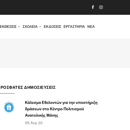
ΕΚΘΈΣΕΙΣ
ΣΧΟΛΕΊΑ
ΕΚΔΌΣΕΙΣ
ΕΡΓΑΣΤΉΡΙΑ
ΝΈΑ
ΠΡΌΣΦΑΤΕΣ ΔΗΜΟΣΙΕΎΣΕΙΣ
Κάλεσμα Εθελοντών για την υποστήριξη
δράσεων στο Κέντρο Πολιτισμού
Ανατολικής Μάνης
05 Αυγ 20