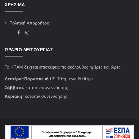
ΧΡΉΣΙΜΑ
Πολιτική Απορρήτου
ΩΡΆΡΙΟ ΛΕΙΤΟΥΡΓΊΑΣ
Το ΚΠΑΜ δέχεται επισκέψεις τις ακόλουθες ημέρες και ώρες:
Δευτέρα-Παρασκευή
09:00πμ έως 15:00μμ
Σάββατο:
κατόπιν συνεννόησης
Κυριακή:
κατόπιν συνεννόησης