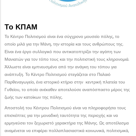
Το ΚΠΑΜ
Το Κέντρο Πολιτισμού είναι ένα σύγχρονο μουσείο πόλης, το
οποίο μιλά για την Μάνη, την ιστορία και τους ανθρώπους της.
Είναι ένα έργο συλλογικό που αντικατοπτρίζει την αγάπη των
Μανιατών για τον τόπο τους και την πολιτιστική τους κληρονομιά.
Άλλωστε είναι εμπνευσμένο από την ανάγκη του τόπου για
ανάπτυξη. Το Κέντρο Πολιτισμού στεγάζεται στο Παλαιό
Παρθεναγωγείο, ένα ιστορικό κτήριο στην κεντρική πλατεία του
Γυθείου, το οποίο ανέκαθεν αποτελούσε αναπόσπαστο μέρος της
ζωής των κατοίκων της πόλης.
Αποστολή του Κέντρου Πολιτισμού είναι να πληροφορήσει τους
επισκέπτες για την μοναδική ταυτότητα της περιοχής και να
ερμηνεύσει τον ξεχωριστό χαρακτήρα της Μάνης. Ως αποτέλεσμα
αναμένεται να επιφέρει πολλαπλασιαστικά κοινωνικά, πολιτισμικά,