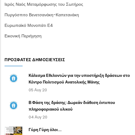
Ιερός Ναός Μεταμόρφωσης του Σωτήρος
Πυργόσπιτο Βενετσανάκη-Καπετανάκη
Ευρωπαϊκό Μονοπάτι Ε4
Εικονική Περιήγηση
ΠΡΌΣΦΑΤΕΣ ΔΗΜΟΣΙΕΎΣΕΙΣ
Κάλεσμα Εθελοντών για την υποστήριξη δράσεων στο
Κέντρο Πολιτισμού Ανατολικής Μάνης
05 Αυγ 20
Β Φάση της δράσης: Δωρεάν διάθεση έντυπου
πληροφοριακού υλικού
04 Αυγ 20
Γύρη Γύρη όλοι....