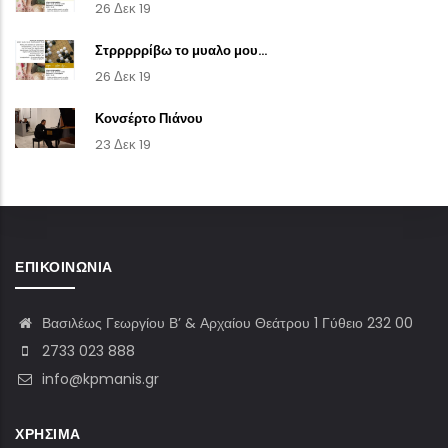
26 Δεκ 19
Στρρρρρίβω το μυαλο μου...
26 Δεκ 19
Κονσέρτο Πιάνου
23 Δεκ 19
ΕΠΙΚΟΙΝΩΝΊΑ
Βασιλέως Γεωργίου Β’ & Αρχαίου Θεάτρου 1 Γύθειο 232 00
2733 023 888
info@kpmanis.gr
ΧΡΉΣΙΜΑ