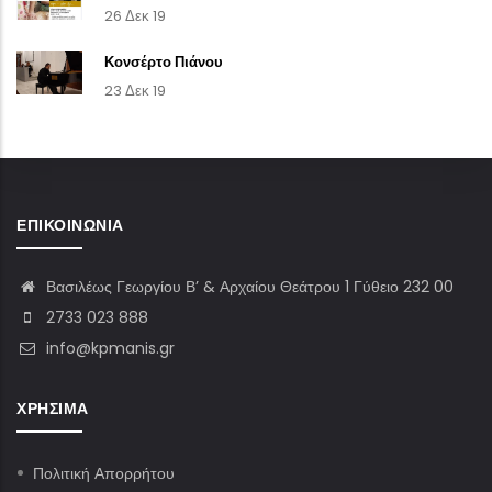
26 Δεκ 19
Κονσέρτο Πιάνου
23 Δεκ 19
ΕΠΙΚΟΙΝΩΝΊΑ
Βασιλέως Γεωργίου Β’ & Αρχαίου Θεάτρου 1 Γύθειο 232 00
2733 023 888
info@kpmanis.gr
ΧΡΉΣΙΜΑ
Πολιτική Απορρήτου