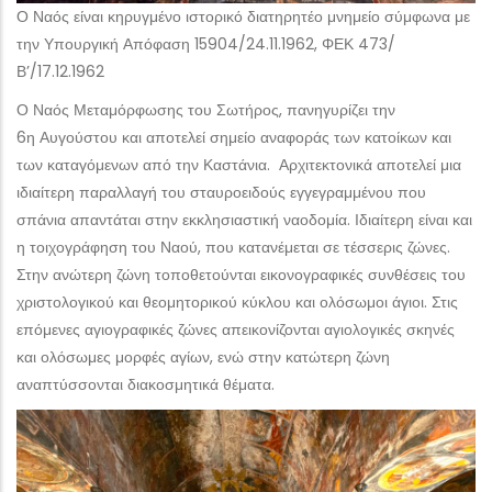
Ο Ναός είναι κηρυγμένο ιστορικό διατηρητέο μνημείο σύμφωνα με
την Υπουργική Απόφαση 15904/24.11.1962, ΦΕΚ 473/
Β’/17.12.1962
Ο Ναός Μεταμόρφωσης του Σωτήρος, πανηγυρίζει την
6η Αυγούστου και αποτελεί σημείο αναφοράς των κατοίκων και
των καταγόμενων από την Καστάνια. Αρχιτεκτονικά αποτελεί μια
ιδιαίτερη παραλλαγή του σταυροειδούς εγγεγραμμένου που
σπάνια απαντάται στην εκκλησιαστική ναοδομία. Ιδιαίτερη είναι και
η τοιχογράφηση του Ναού, που κατανέμεται σε τέσσερις ζώνες.
Στην ανώτερη ζώνη τοποθετούνται εικονογραφικές συνθέσεις του
χριστολογικού και θεομητορικού κύκλου και ολόσωμοι άγιοι. Στις
επόμενες αγιογραφικές ζώνες απεικονίζονται αγιολογικές σκηνές
και ολόσωμες μορφές αγίων, ενώ στην κατώτερη ζώνη
αναπτύσσονται διακοσμητικά θέματα.