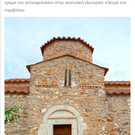
τμήμα του οστεοφυλακίου στην ανατολικἡ εξωτερική πλευρά του
περιβόλου.