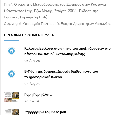
Πηγή: Ο ναός της Μεταμόρφωσης του Σωτήρος στην Καστάνια
(Καστάνιτσα) της Έξω Μάνης, Σπάρτη 2008, Έκδοση της
Εφορείας (πρώην 5η ΕΒΑ)
Copyright Υπουργείο Πολιτισμού, Εφορία Αρχαιοτήτων Λακωνίας.
ΠΡΌΣΦΑΤΕΣ ΔΗΜΟΣΙΕΎΣΕΙΣ
Κάλεσμα Εθελοντών για την υποστήριξη δράσεων στο
Κέντρο Πολιτισμού Ανατολικής Μάνης
05 Αυγ 20
Β Φάση της δράσης: Δωρεάν διάθεση έντυπου
πληροφοριακού υλικού
04 Αυγ 20
Γύρη Γύρη όλοι....
26 Δεκ 19
Στρρρρρίβω το μυαλο μου...