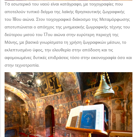
Τo εσωτερικό του ναού είναι κατάγραφο, µε τοιχογραφίες που
αποτελούν τυπικό δείγμα της λαϊκής θρησκευτικής ζωγραφικής
του 18ου αιώνα. Στον τοιχογραφικό διάκοσμο της Μεταμόρφωσης
αποτυπώνεται ο απόηχος της μνημειακής ζωγραφικής τέχνης του
δεύτερου μισού του 17ου αιώνα στην ευρύτερη περιοχή της
Μάνης, µε βασικά γνωρίσματα τη χρήση ζωγραφικών μέσων, το
εκλεπτυσμένο ύφος, την ελευθερία στην απόδοση και τις
αφομοιωμένες δυτικές επιδράσεις τόσο στην εικονογραφία όσο και
στην τεχνοτροπία.