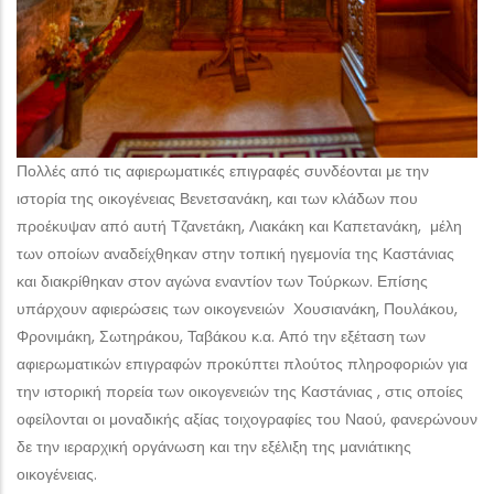
Πολλές από τις αφιερωματικές επιγραφές συνδέονται με την
ιστορία της οικογένειας Βενετσανάκη, και των κλάδων που
προέκυψαν από αυτή Τζανετάκη, Λιακάκη και Καπετανάκη, μέλη
των οποίων αναδείχθηκαν στην τοπική ηγεμονία της Καστάνιας
και διακρίθηκαν στον αγώνα εναντίον των Τούρκων. Επίσης
υπάρχουν αφιερώσεις των οικογενειών Χουσιανάκη, Πουλάκου,
Φρονιμάκη, Σωτηράκου, Ταβάκου κ.α. Από την εξέταση των
αφιερωματικών επιγραφών προκύπτει πλούτος πληροφοριών για
την ιστορική πορεία των οικογενειών της Καστάνιας , στις οποίες
οφείλονται οι μοναδικής αξίας τοιχογραφίες του Ναού, φανερώνουν
δε την ιεραρχική οργάνωση και την εξέλιξη της μανιάτικης
οικογένειας.