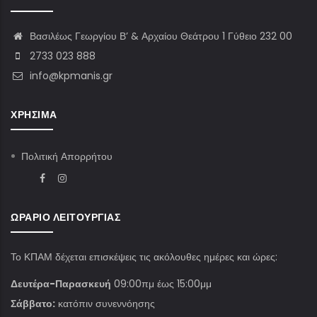
Βασιλέως Γεωργίου Β’ & Αρχαίου Θεάτρου 1 Γύθειο 232 00
2733 023 888
info@kpmanis.gr
ΧΡΉΣΙΜΑ
Πολιτική Απορρήτου
ΩΡΆΡΙΟ ΛΕΙΤΟΥΡΓΊΑΣ
Το ΚΠΑΜ δέχεται επισκέψεις τις ακόλουθες ημέρες και ώρες:
Δευτέρα-Παρασκευή
09:00πμ έως 15:00μμ
Σάββατο:
κατόπιν συνεννόησης