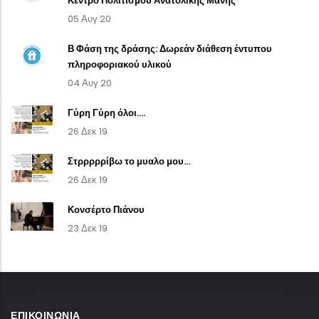
Κέντρο Πολιτισμού Ανατολικής Μάνης
05 Αυγ 20
Β Φάση της δράσης: Δωρεάν διάθεση έντυπου
πληροφοριακού υλικού
04 Αυγ 20
Γύρη Γύρη όλοι....
26 Δεκ 19
Στρρρρρίβω το μυαλο μου...
26 Δεκ 19
Κονσέρτο Πιάνου
23 Δεκ 19
ΕΠΙΚΟΙΝΩΝΊΑ