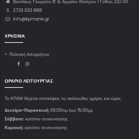
Βασιλέως Γεωργίου Β’ & Αρχαίου Θεάτρου 1 Γύθειο 232 00
2733 023 888
info@kpmanis.gr
ΧΡΉΣΙΜΑ
Πολιτική Απορρήτου
ΩΡΆΡΙΟ ΛΕΙΤΟΥΡΓΊΑΣ
Το ΚΠΑΜ δέχεται επισκέψεις τις ακόλουθες ημέρες και ώρες:
Δευτέρα-Παρασκευή
09:00πμ έως 15:00μμ
Σάββατο:
κατόπιν συνεννόησης
Κυριακή:
κατόπιν συνεννόησης