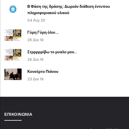
Β Φάση της δράσης: Δωρεάν διάθεση έντυπου
πληροφοριακού υλικού
04 Αυγ 20
Γύρη Γύρη όλοι....
26 Δεκ 19
Στρρρρρίβω το μυαλο μου...
26 Δεκ 19
Κονσέρτο Πιάνου
23 Δεκ 19
ΕΠΙΚΟΙΝΩΝΊΑ