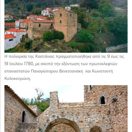
Η πολιορκία της Καστάνιας πραγματοποιήθηκε από τις 9 έως τις
19 Ιουλίου 1780, με σκοπό την εξόντωση των πρωτοκλεφτών
επαναστατών Παναγιώταρου Βενετσανάκη και Κωνσταντή
Κολοκοτρώνη.