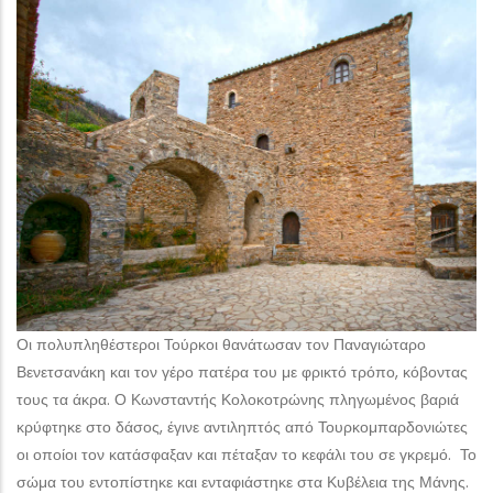
Οι πολυπληθέστεροι Τούρκοι θανάτωσαν τον Παναγιώταρο
Βενετσανάκη και τον γέρο πατέρα του με φρικτό τρόπο, κόβοντας
τους τα άκρα. Ο Κωνσταντής Κολοκοτρώνης πληγωμένος βαριά
κρύφτηκε στο δάσος, έγινε αντιληπτός από Τουρκομπαρδονιώτες
οι οποίοι τον κατάσφαξαν και πέταξαν το κεφάλι του σε γκρεμό. Το
σώμα του εντοπίστηκε και ενταφιάστηκε στα Κυβέλεια της Μάνης.