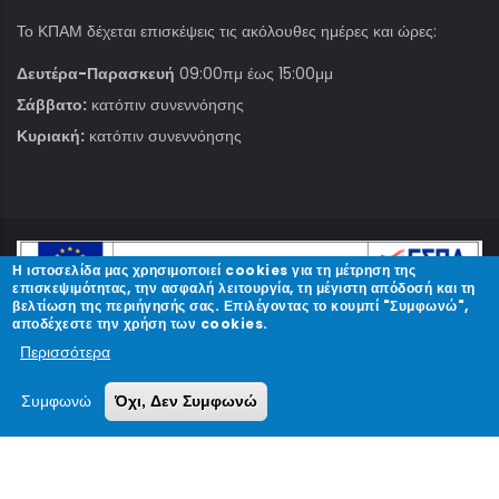
Το ΚΠΑΜ δέχεται επισκέψεις τις ακόλουθες ημέρες και ώρες:
Δευτέρα-Παρασκευή
09:00πμ έως 15:00μμ
Σάββατο:
κατόπιν συνεννόησης
Κυριακή:
κατόπιν συνεννόησης
Η ιστοσελίδα μας χρησιμοποιεί cookies για τη μέτρηση της
επισκεψιμότητας, την ασφαλή λειτουργία, τη μέγιστη απόδοσή και τη
βελτίωση της περιήγησής σας. Επιλέγοντας το κουμπί "Συμφωνώ",
αποδέχεστε την χρήση των cookies.
Περισσότερα
© Copyright
ΚΠΑΜ
2023.
Συμφωνώ
Όχι, Δεν Συμφωνώ
Designed and Developed by