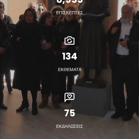
ΕΠΙΣΚΕΠΤΕΣ
180
ΕΚΘΕΜΑΤΑ
100
ΕΚΔΗΛΩΣΕΙΣ