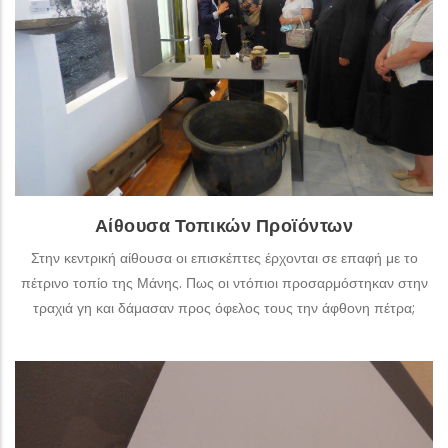
αντικείμενα της συλλογής, παρουσιάζονται οι τρόποι
διαβίωσης, τα τοπικά προϊόντα και ο τρόπος συλλογής,
παραγωγής και επεξεργασίας τους.
ΠΕΡΙΣΣΌΤΕΡΑ
Αίθουσα Τοπικών Προϊόντων
Στην κεντρική αίθουσα οι επισκέπτες έρχονται σε επαφή με το
πέτρινο τοπίο της Μάνης. Πως οι ντόπιοι προσαρμόστηκαν στην
τραχιά γη και δάμασαν προς όφελος τους την άφθονη πέτρα;
Αίθουσα Παρθεναγωγείου