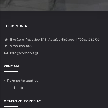
ΕΠΙΚΟΙΝΩΝΊΑ
Βασιλέως Γεωργίου Β’ & Αρχαίου Θεάτρου 1 Γύθειο 232 00
2733 023 888
info@kpmanis.gr
ΧΡΉΣΙΜΑ
Πολιτική Απορρήτου
ΩΡΆΡΙΟ ΛΕΙΤΟΥΡΓΊΑΣ