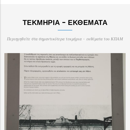
ΤΕΚΜΉΡΙΑ - ΕΚΘΈΜΑΤΑ
Περιηγηθείτε στα σημαντικότερα τεκμήρια - εκθέματα του ΚΠΑΜ