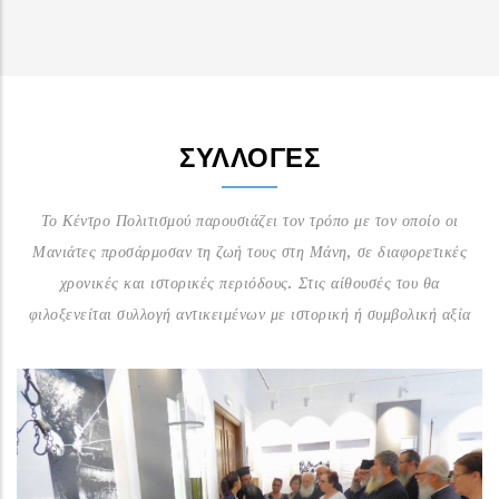
ΣΥΛΛΟΓΈΣ
Το Κέντρο Πολιτισμού παρουσιάζει τον τρόπο με τον οποίο οι
Μανιάτες προσάρμοσαν τη ζωή τους στη Μάνη, σε διαφορετικές
χρονικές και ιστορικές περιόδους. Στις αίθουσές του θα
φιλοξενείται συλλογή αντικειμένων με ιστορική ή συμβολική αξία
Αίθουσα Τοπικών Προϊόντων
Μέσα από το φωτογραφικό φακό του Γ. Βουρλίτη και τα