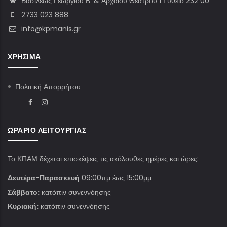
Βασιλέως Γεωργίου Β’ & Αρχαίου Θεάτρου 1 Γύθειο 232 00
2733 023 888
info@kpmanis.gr
ΧΡΉΣΙΜΑ
Πολιτική Απορρήτου
ΩΡΆΡΙΟ ΛΕΙΤΟΥΡΓΊΑΣ
Το ΚΠΑΜ δέχεται επισκέψεις τις ακόλουθες ημέρες και ώρες:
Δευτέρα-Παρασκευή
09:00πμ έως 15:00μμ
Σάββατο:
κατόπιν συνεννόησης
Κυριακή:
κατόπιν συνεννόησης