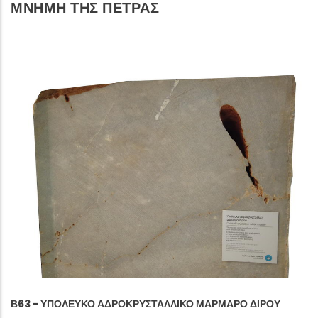
ΜΝΗΜΗ ΤΗΣ ΠΕΤΡΑΣ
Β63 - ΥΠΌΛΕΥΚΟ ΑΔΡΟΚΡΥΣΤΑΛΛΙΚΌ ΜΆΡΜΑΡΟ ΔΙΡΟΎ