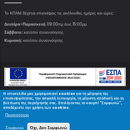
Το ΚΠΑΜ δέχεται επισκέψεις τις ακόλουθες ημέρες και ώρες:
Δευτέρα-Παρασκευή
09:00πμ έως 15:00μμ
Σάββατο:
κατόπιν συνεννόησης
Κυριακή:
κατόπιν συνεννόησης
Η ιστοσελίδα μας χρησιμοποιεί cookies για τη μέτρηση της
© Copyright
ΚΠΑΜ
2023.
επισκεψιμότητας, την ασφαλή λειτουργία, τη μέγιστη απόδοσή και τη
βελτίωση της περιήγησής σας. Επιλέγοντας το κουμπί "Συμφωνώ",
αποδέχεστε την χρήση των cookies.
Designed and Developed by
Περισσότερα
Συμφωνώ
Όχι, Δεν Συμφωνώ