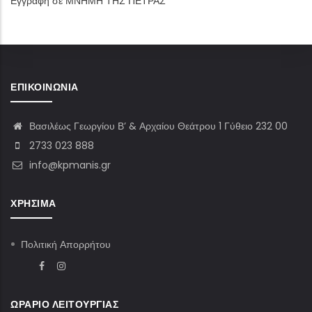
Εγγραφή σε ΜΝΗΜΗ ΤΗΣ ΠΕΤΡΑΣ
page
ΕΠΙΚΟΙΝΩΝΊΑ
Βασιλέως Γεωργίου Β’ & Αρχαίου Θεάτρου 1 Γύθειο 232 00
2733 023 888
info@kpmanis.gr
ΧΡΉΣΙΜΑ
Πολιτική Απορρήτου
ΩΡΆΡΙΟ ΛΕΙΤΟΥΡΓΊΑΣ