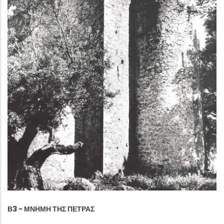
Β3 - ΜΝΉΜΗ ΤΗΣ ΠΈΤΡΑΣ