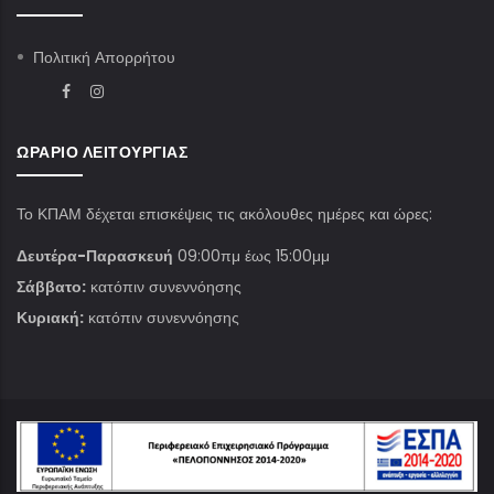
Πολιτική Απορρήτου
ΩΡΆΡΙΟ ΛΕΙΤΟΥΡΓΊΑΣ
Το ΚΠΑΜ δέχεται επισκέψεις τις ακόλουθες ημέρες και ώρες:
Δευτέρα-Παρασκευή
09:00πμ έως 15:00μμ
Σάββατο:
κατόπιν συνεννόησης
Κυριακή:
κατόπιν συνεννόησης