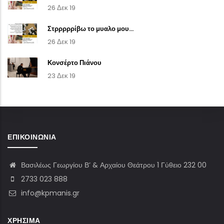
26 Δεκ 19
Στρρρρρίβω το μυαλο μου...
26 Δεκ 19
Κονσέρτο Πιάνου
23 Δεκ 19
ΕΠΙΚΟΙΝΩΝΊΑ
Βασιλέως Γεωργίου Β’ & Αρχαίου Θεάτρου 1 Γύθειο 232 00
2733 023 888
info@kpmanis.gr
ΧΡΉΣΙΜΑ